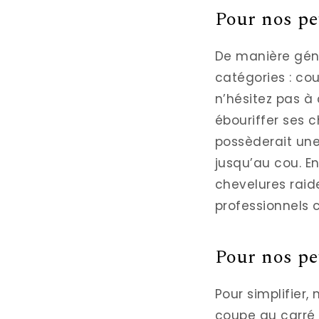
Pour nos pe
De manière géné
catégories : cou
n’hésitez pas à 
ébouriffer ses 
possèderait une
jusqu’au cou. E
chevelures raide
professionnels
Pour nos pet
Pour simplifier,
coupe au carré e