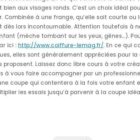
 bien aux visages ronds. C’est un choix idéal pou
r. Combinée à une frange, qu’elle soit courte ou 
 dès lors incontournable. Attention toutefois à n
’enfant (mèche tombant sur les yeux, gênes…). Pou
ar ici :
http://www.coiffure-lemag.fr/
. En ce qui c
ues, elles sont généralement appréciées pour la
s proposent. Laissez donc libre cours à votre créat
pas à vous faire accompagner par un professionnel
 une coupe qui contentera à la fois votre enfant 
iplier les essais jusqu’à parvenir à la coupe idéa