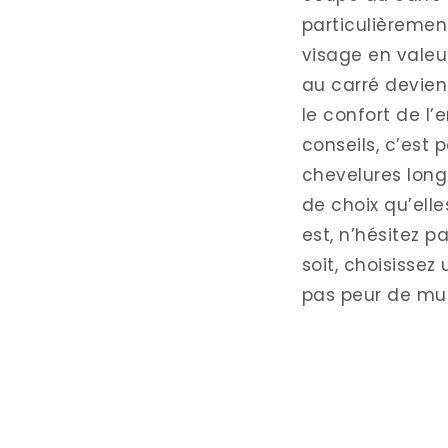
particulièrement
visage en valeu
au carré devient
le confort de l
conseils, c’est p
chevelures long
de choix qu’elle
est, n’hésitez 
soit, choisissez
pas peur de mult