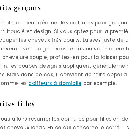
tits garçons
rale, on peut décliner les coiffures pour garçons
rt, bouclé et design. Si vous optez pour la premièr
couper les cheveux très courts. Laissez juste de 
cheveux avec du gel. Dans le cas où votre chère 
 chevelure souple, profitez-en pour la laisser po
nfin, les coupes design s’appliquent généralemen
s. Mais dans ce cas, il convient de faire appel à
 comme les
coiffeurs à domicile
par exemple.
ites filles
 nous allons résumer les coiffures pour filles en de
t cheveux longs. En ce qui concerne le carré, il 