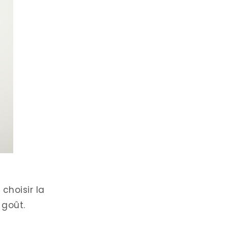
 choisir la
 goût.