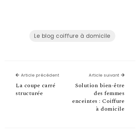
Le blog coiffure à domicile
Article précédent
Article
Article précédent
Article suivant
La coupe carré
Solution bien-être
structurée
des femmes
enceintes : Coiffure
à domicile