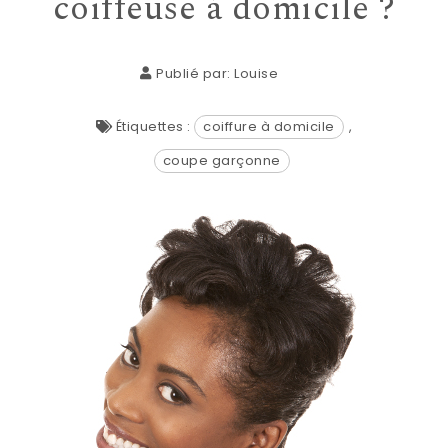
coiffeuse à domicile ?
Publié par:
Louise
Étiquettes :
coiffure à domicile
,
coupe garçonne