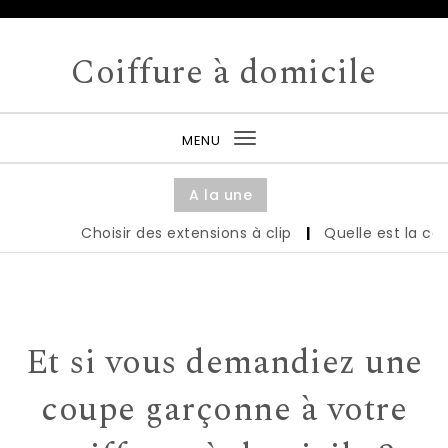
Skip to content
Coiffure à domicile
MENU
Toggle
navigation
A la une
Choisir des extensions à clip
|
Quelle est la coiff
Et si vous demandiez une
coupe garçonne à votre